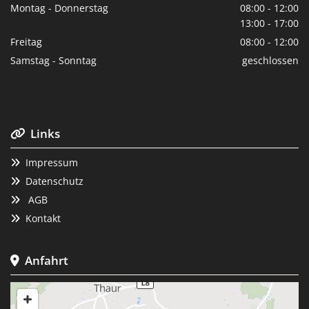
Montag - Donnerstag
08:00 - 12:00
13:00 - 17:00
Freitag
08:00 - 12:00
Samstag - Sonntag
geschlossen
Links

Impressum

Datenschutz

AGB

Kontakt

Anfahrt
