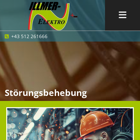
+43 512 261666

Störungsbehebung