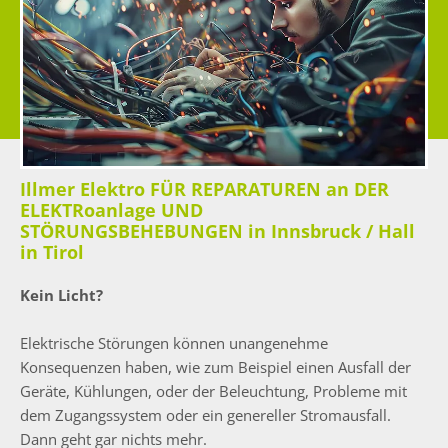
Illmer Elektro FÜR REPARATUREN an DER
ELEKTRoanlage UND
STÖRUNGSBEHEBUNGEN in Innsbruck / Hall
in Tirol
Kein Licht?
Elektrische Störungen können unangenehme
Konsequenzen haben, wie zum Beispiel einen Ausfall der
Geräte, Kühlungen, oder der Beleuchtung, Probleme mit
dem Zugangssystem oder ein genereller Stromausfall.
Dann geht gar nichts mehr.